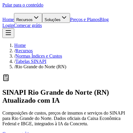
Pular para o conteúdo
Home
Preços e Planos
Blog
Recursos
Soluções
Login
Começar grátis
Home
/
Recursos
/
Normas Índices e Custos
/
Tabelas SINAPI
/
Rio Grande do Norte (RN)
SINAPI
Rio Grande do Norte
(
RN
)
Atualizado
com IA
Composições de custos, preços de insumos e serviços do SINAPI
para Rio Grande do Norte. Dados oficiais da Caixa Econômica
Federal e IBGE, integrados à IA da Concretu.