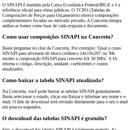
O SINAPI é mantido pela Caixa Econômica Federal/IBGE e é a
referência oficial para obras públicas. O TCPO (Tabelas de
Composições de Preços para Orçamentos) oferece composições
complementares focadas no mercado privado. A Concretu integra
ambas as fontes como base de cada resposta e documento.
Como usar composições SINAPI na Concretu?
Basta perguntar no chat da Concretu. Por exemplo: 'Qual o custo
SINAPI para alvenaria de bloco cerâmico 14x19x29?' ou 'Me
mostre a composição SINAPI para concreto fck 30 MPa'. A IA
retorna o código, descrição, unidade, coeficientes e custos
atualizados.
Como baixar a tabela SINAPI atualizada?
Na Concretu, você pode baixar as tabelas SINAPI gratuitamente.
Basta selecionar o estado, clicar em Baixar e informar seu nome e e-
mail. O link de download será enviado diretamente para o seu e-mail
em poucos segundos.
O download das tabelas SINAPI é gratuito?
Sim, o download das tabelas SINAPI é totalmente gratuito. As