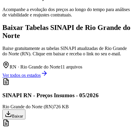
Acompanhe a evolução dos preços ao longo do tempo para análises
de viabilidade e reajustes contratuais.
Baixar Tabelas SINAPI de
Rio Grande do
Norte
Baixe gratuitamente as tabelas SINAPI atualizadas de Rio Grande
do Norte (RN). Clique em baixar e receba o link no seu e-mail.
RN
·
Rio Grande do Norte
11
arquivo
s
Ver todos os estados
SINAPI RN - Preços Insumos - 05/2026
Rio Grande do Norte
(
RN
)
726 KB
Baixar