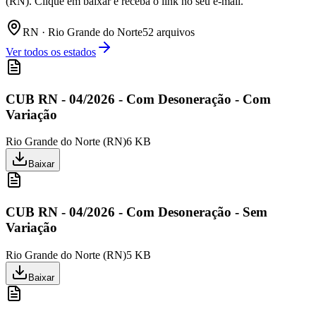
(RN). Clique em baixar e receba o link no seu e-mail.
RN
·
Rio Grande do Norte
52
arquivo
s
Ver todos os estados
CUB RN - 04/2026 - Com Desoneração - Com
Variação
Rio Grande do Norte
(
RN
)
6 KB
Baixar
CUB RN - 04/2026 - Com Desoneração - Sem
Variação
Rio Grande do Norte
(
RN
)
5 KB
Baixar