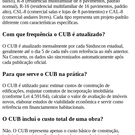
baixo), R-8 (residencial multifamiliar de 8 pavimentos, padrão
normal), R-16 (residencial multifamiliar de 16 pavimentos, padrão
alto), CSL-8 (comercial salas e lojas de 8 pavimentos) e CAL-8
(comercial andares livres). Cada tipo representa um projeto-padrão
diferente com características específicas.
Com que frequência o CUB é atualizado?
O CUB é atualizado mensalmente por cada Sinduscon estadual,
geralmente até o dia 5 de cada mês com referência ao mês anterior.
Na Concretu, os dados são sincronizados automaticamente após
cada publicação oficial.
Para que serve o CUB na prática?
O CUB é utilizado para: estimar custos de construção de
edificações, reajustar contratos de incorporação imobiliária
(conforme Lei 4.591/64), calcular o valor de avaliação de imóveis
novos, elaborar estudos de viabilidade econômica e servir como
referência em financiamentos habitacionais.
O CUB inclui o custo total de uma obra?
Não. O CUB representa apenas o custo básico de construção,