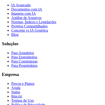
IA Avançada
Documentos com IA
Imagens com IA
Análise de Arquivos
Normas, Índices e Legislações
Projetos Compartilhados
Concretu vs IA Genérica
Blog
Soluções
Para Arquitetos
Para Engenheiros
Para Construtoras
Para Proprietários
Empresa
Preços e Planos
Ajuda
Status
llms.txt
Termos de Uso
Política de Privacidade