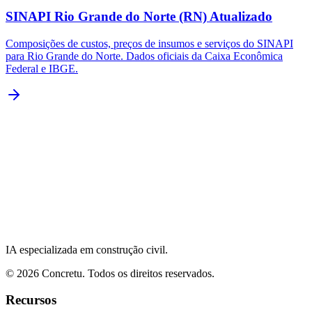
SINAPI Rio Grande do Norte (RN) Atualizado
Composições de custos, preços de insumos e serviços do SINAPI
para Rio Grande do Norte. Dados oficiais da Caixa Econômica
Federal e IBGE.
IA especializada em construção civil.
©
2026
Concretu. Todos os direitos reservados.
Recursos