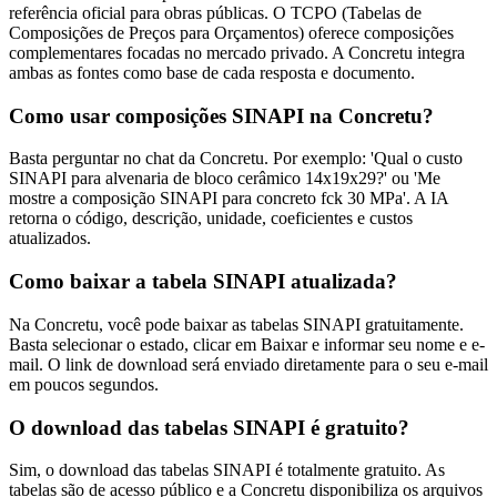
referência oficial para obras públicas. O TCPO (Tabelas de
Composições de Preços para Orçamentos) oferece composições
complementares focadas no mercado privado. A Concretu integra
ambas as fontes como base de cada resposta e documento.
Como usar composições SINAPI na Concretu?
Basta perguntar no chat da Concretu. Por exemplo: 'Qual o custo
SINAPI para alvenaria de bloco cerâmico 14x19x29?' ou 'Me
mostre a composição SINAPI para concreto fck 30 MPa'. A IA
retorna o código, descrição, unidade, coeficientes e custos
atualizados.
Como baixar a tabela SINAPI atualizada?
Na Concretu, você pode baixar as tabelas SINAPI gratuitamente.
Basta selecionar o estado, clicar em Baixar e informar seu nome e e-
mail. O link de download será enviado diretamente para o seu e-mail
em poucos segundos.
O download das tabelas SINAPI é gratuito?
Sim, o download das tabelas SINAPI é totalmente gratuito. As
tabelas são de acesso público e a Concretu disponibiliza os arquivos