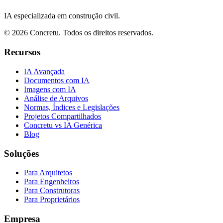
IA especializada em construção civil.
©
2026
Concretu. Todos os direitos reservados.
Recursos
IA Avançada
Documentos com IA
Imagens com IA
Análise de Arquivos
Normas, Índices e Legislações
Projetos Compartilhados
Concretu vs IA Genérica
Blog
Soluções
Para Arquitetos
Para Engenheiros
Para Construtoras
Para Proprietários
Empresa