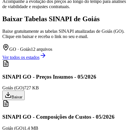
Acompanhe a evolução dos preços ao longo do tempo para análises
de viabilidade e reajustes contratuais.
Baixar Tabelas SINAPI de
Goiás
Baixe gratuitamente as tabelas SINAPI atualizadas de Goiás (GO).
Clique em baixar e receba o link no seu e-mail.
GO
·
Goiás
12
arquivo
s
Ver todos os estados
SINAPI GO - Preços Insumos - 05/2026
Goiás
(
GO
)
727 KB
Baixar
SINAPI GO - Composições de Custos - 05/2026
Goiás
(
GO
)
1.4 MB