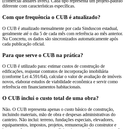
(comercial andares livres). Cada tipo representa um projeto-padrão
diferente com características específicas.
Com que frequência o CUB é atualizado?
O CUB é atualizado mensalmente por cada Sinduscon estadual,
geralmente até o dia 5 de cada mês com referência ao mês anterior.
Na Concretu, os dados são sincronizados automaticamente após
cada publicação oficial.
Para que serve o CUB na prática?
O CUB é utilizado para: estimar custos de construção de
edificações, reajustar contratos de incorporação imobiliária
(conforme Lei 4.591/64), calcular o valor de avaliação de imóveis
novos, elaborar estudos de viabilidade econômica e servir como
referência em financiamentos habitacionais.
O CUB inclui o custo total de uma obra?
Não. O CUB representa apenas o custo básico de construção,
incluindo materiais, mão de obra e despesas administrativas do
canteiro. Não inclui: terreno, fundações especiais, elevadores,
equipamentos, impostos, projetos, remuneração do construtor e