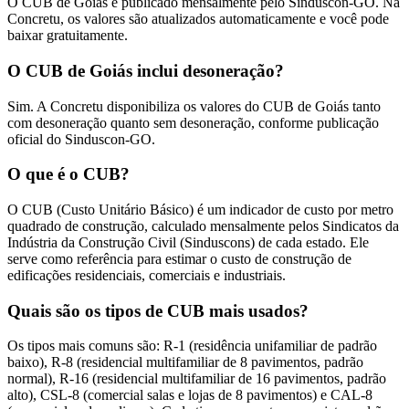
O CUB de Goiás é publicado mensalmente pelo Sinduscon-GO. Na
Concretu, os valores são atualizados automaticamente e você pode
baixar gratuitamente.
O CUB de Goiás inclui desoneração?
Sim. A Concretu disponibiliza os valores do CUB de Goiás tanto
com desoneração quanto sem desoneração, conforme publicação
oficial do Sinduscon-GO.
O que é o CUB?
O CUB (Custo Unitário Básico) é um indicador de custo por metro
quadrado de construção, calculado mensalmente pelos Sindicatos da
Indústria da Construção Civil (Sinduscons) de cada estado. Ele
serve como referência para estimar o custo de construção de
edificações residenciais, comerciais e industriais.
Quais são os tipos de CUB mais usados?
Os tipos mais comuns são: R-1 (residência unifamiliar de padrão
baixo), R-8 (residencial multifamiliar de 8 pavimentos, padrão
normal), R-16 (residencial multifamiliar de 16 pavimentos, padrão
alto), CSL-8 (comercial salas e lojas de 8 pavimentos) e CAL-8