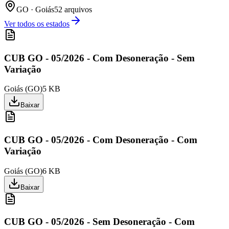
GO
·
Goiás
52
arquivo
s
Ver todos os estados
CUB GO - 05/2026 - Com Desoneração - Sem
Variação
Goiás
(
GO
)
5 KB
Baixar
CUB GO - 05/2026 - Com Desoneração - Com
Variação
Goiás
(
GO
)
6 KB
Baixar
CUB GO - 05/2026 - Sem Desoneração - Com