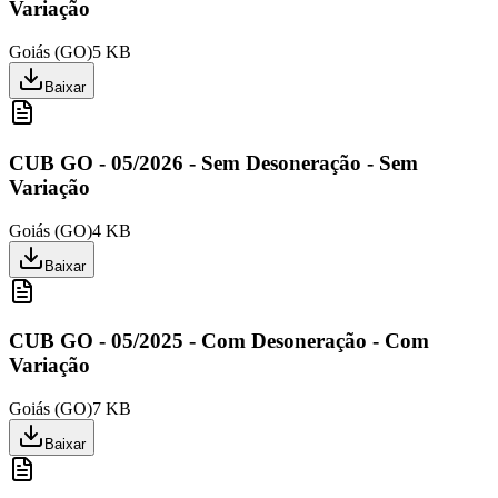
Variação
Goiás
(
GO
)
5 KB
Baixar
CUB GO - 05/2026 - Sem Desoneração - Sem
Variação
Goiás
(
GO
)
4 KB
Baixar
CUB GO - 05/2025 - Com Desoneração - Com
Variação
Goiás
(
GO
)
7 KB
Baixar