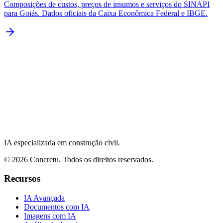
Composições de custos, preços de insumos e serviços do SINAPI
para Goiás. Dados oficiais da Caixa Econômica Federal e IBGE.
IA especializada em construção civil.
©
2026
Concretu. Todos os direitos reservados.
Recursos
IA Avançada
Documentos com IA
Imagens com IA