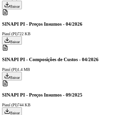
Baixar
SINAPI PI - Preços Insumos - 04/2026
Piauí
(
PI
)
722 KB
Baixar
SINAPI PI - Composições de Custos - 04/2026
Piauí
(
PI
)
1.4 MB
Baixar
SINAPI PI - Preços Insumos - 09/2025
Piauí
(
PI
)
744 KB
Baixar