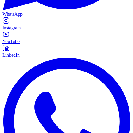
WhatsApp
Instagram
YouTube
LinkedIn