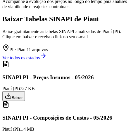
Acompanhe a evolução dos preços ao longo do tempo para análises
de viabilidade e reajustes contratuais.
Baixar Tabelas SINAPI de
Piauí
Baixe gratuitamente as tabelas SINAPI atualizadas de Piauí (PI).
Clique em baixar e receba o link no seu e-mail.
PI
·
Piauí
11
arquivo
s
Ver todos os estados
SINAPI PI - Preços Insumos - 05/2026
Piauí
(
PI
)
727 KB
Baixar
SINAPI PI - Composições de Custos - 05/2026
Piauí
(
PI
)
1.4 MB