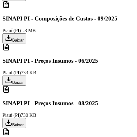
SINAPI PI - Composições de Custos - 09/2025
Piauí
(
PI
)
1.3 MB
Baixar
SINAPI PI - Preços Insumos - 06/2025
Piauí
(
PI
)
733 KB
Baixar
SINAPI PI - Preços Insumos - 08/2025
Piauí
(
PI
)
730 KB
Baixar