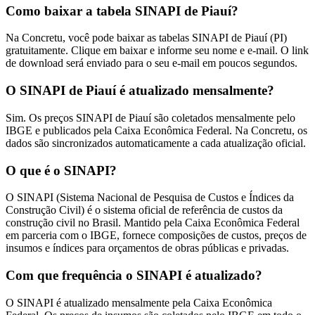
Como baixar a tabela SINAPI de Piauí?
Na Concretu, você pode baixar as tabelas SINAPI de Piauí (PI)
gratuitamente. Clique em baixar e informe seu nome e e-mail. O link
de download será enviado para o seu e-mail em poucos segundos.
O SINAPI de Piauí é atualizado mensalmente?
Sim. Os preços SINAPI de Piauí são coletados mensalmente pelo
IBGE e publicados pela Caixa Econômica Federal. Na Concretu, os
dados são sincronizados automaticamente a cada atualização oficial.
O que é o SINAPI?
O SINAPI (Sistema Nacional de Pesquisa de Custos e Índices da
Construção Civil) é o sistema oficial de referência de custos da
construção civil no Brasil. Mantido pela Caixa Econômica Federal
em parceria com o IBGE, fornece composições de custos, preços de
insumos e índices para orçamentos de obras públicas e privadas.
Com que frequência o SINAPI é atualizado?
O SINAPI é atualizado mensalmente pela Caixa Econômica