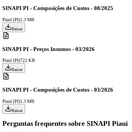
SINAPI PI - Composições de Custos - 08/2025
Piauí
(
PI
)
1.3 MB
Baixar
SINAPI PI - Preços Insumos - 03/2026
Piauí
(
PI
)
722 KB
Baixar
SINAPI PI - Composições de Custos - 03/2026
Piauí
(
PI
)
1.3 MB
Baixar
Perguntas frequentes sobre SINAPI
Piauí