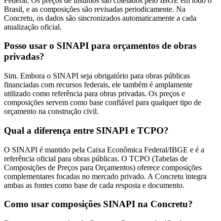
Federal. Os preços de insumos são coletados pelo IBGE em todo o
Brasil, e as composições são revisadas periodicamente. Na
Concretu, os dados são sincronizados automaticamente a cada
atualização oficial.
Posso usar o SINAPI para orçamentos de obras
privadas?
Sim. Embora o SINAPI seja obrigatório para obras públicas
financiadas com recursos federais, ele também é amplamente
utilizado como referência para obras privadas. Os preços e
composições servem como base confiável para qualquer tipo de
orçamento na construção civil.
Qual a diferença entre SINAPI e TCPO?
O SINAPI é mantido pela Caixa Econômica Federal/IBGE e é a
referência oficial para obras públicas. O TCPO (Tabelas de
Composições de Preços para Orçamentos) oferece composições
complementares focadas no mercado privado. A Concretu integra
ambas as fontes como base de cada resposta e documento.
Como usar composições SINAPI na Concretu?