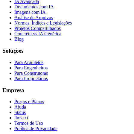
IA Avançada
Documentos com IA
Imagens com IA
Análise de Arquivos
Normas, Índices e Legislações
Projetos Compartilhados
Concretu vs IA Genérica
Blog
Soluções
Para Arquitetos
Para Engenheiros
Para Construtoras
Para Proprietários
Empresa
Preços e Planos
Ajuda
Status
llms.txt
Termos de Uso
Política de Privacidade