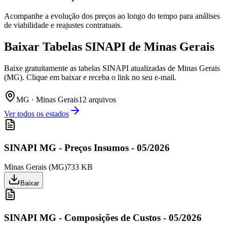
Acompanhe a evolução dos preços ao longo do tempo para análises
de viabilidade e reajustes contratuais.
Baixar Tabelas SINAPI de
Minas Gerais
Baixe gratuitamente as tabelas SINAPI atualizadas de Minas Gerais
(MG). Clique em baixar e receba o link no seu e-mail.
MG
·
Minas Gerais
12
arquivo
s
Ver todos os estados
SINAPI MG - Preços Insumos - 05/2026
Minas Gerais
(
MG
)
733 KB
Baixar
SINAPI MG - Composições de Custos - 05/2026