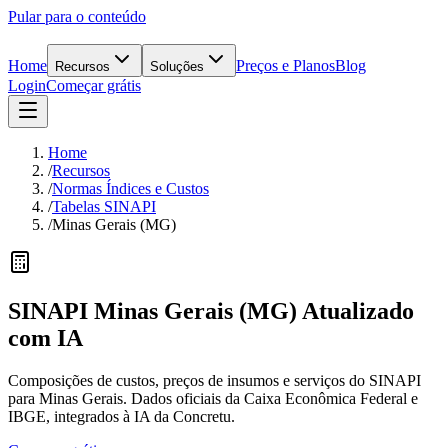
Pular para o conteúdo
Home
Preços e Planos
Blog
Recursos
Soluções
Login
Começar grátis
Home
/
Recursos
/
Normas Índices e Custos
/
Tabelas SINAPI
/
Minas Gerais (MG)
SINAPI
Minas Gerais
(
MG
) Atualizado
com IA
Composições de custos, preços de insumos e serviços do SINAPI
para Minas Gerais. Dados oficiais da Caixa Econômica Federal e
IBGE, integrados à IA da Concretu.