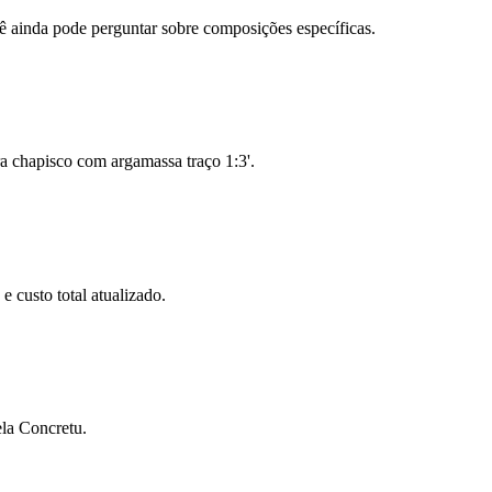
ainda pode perguntar sobre composições específicas.
a chapisco com argamassa traço 1:3'.
e custo total atualizado.
la Concretu.