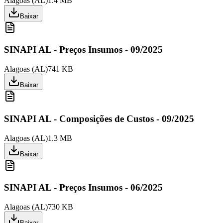
Alagoas
(
AL
)
1.4 MB
Baixar
SINAPI AL - Preços Insumos - 09/2025
Alagoas
(
AL
)
741 KB
Baixar
SINAPI AL - Composições de Custos - 09/2025
Alagoas
(
AL
)
1.3 MB
Baixar
SINAPI AL - Preços Insumos - 06/2025
Alagoas
(
AL
)
730 KB
Baixar