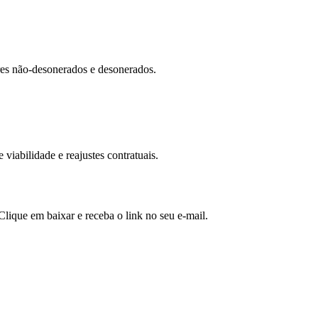
ores não-desonerados e desonerados.
iabilidade e reajustes contratuais.
lique em baixar e receba o link no seu e-mail.