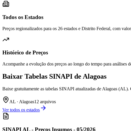
Todos os Estados
Preços regionalizados para os 26 estados e Distrito Federal, com val
Histórico de Preços
Acompanhe a evolução dos preços ao longo do tempo para análises de v
Baixar Tabelas SINAPI de
Alagoas
Baixe gratuitamente as tabelas SINAPI atualizadas de Alagoas (AL). C
AL
·
Alagoas
12
arquivo
s
Ver todos os estados
SINAPI AL - Preços Insumos - 05/2026