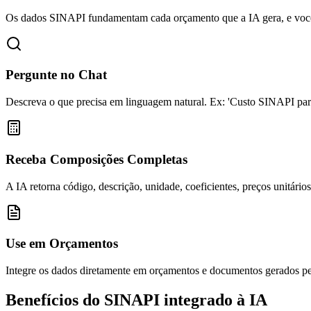
Os dados SINAPI fundamentam cada orçamento que a IA gera, e você 
Pergunte no Chat
Descreva o que precisa em linguagem natural. Ex: 'Custo SINAPI par
Receba Composições Completas
A IA retorna código, descrição, unidade, coeficientes, preços unitários 
Use em Orçamentos
Integre os dados diretamente em orçamentos e documentos gerados pe
Benefícios do SINAPI integrado
à IA