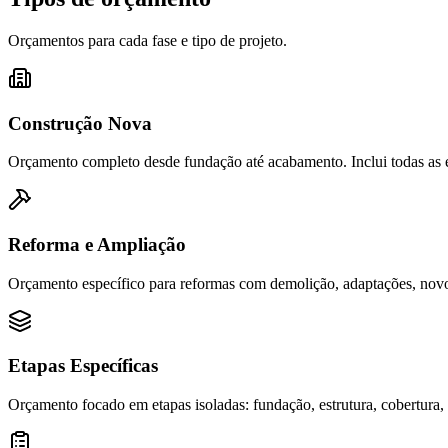
Orçamentos para cada fase e tipo de projeto.
Construção Nova
Orçamento completo desde fundação até acabamento. Inclui todas as eta
Reforma e Ampliação
Orçamento específico para reformas com demolição, adaptações, novos
Etapas Específicas
Orçamento focado em etapas isoladas: fundação, estrutura, cobertura, 