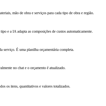
riais, mão de obra e serviços para cada tipo de obra e região.
o tipo e a IA adapta as composições de custos automaticamente.
da serviço. É uma planilha orçamentária completa.
uralmente no chat e o orçamento é atualizado.
os itens, quantitativos e valores totalizados.