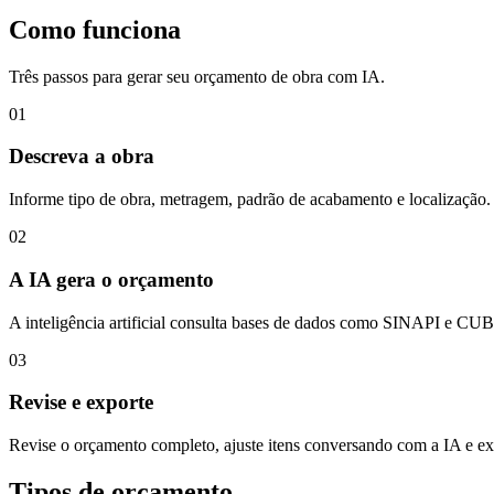
Como
funciona
Três passos para gerar seu orçamento de obra com IA.
01
Descreva a obra
Informe tipo de obra, metragem, padrão de acabamento e localização. 
02
A IA gera o orçamento
A inteligência artificial consulta bases de dados como SINAPI e CUB 
03
Revise e exporte
Revise o orçamento completo, ajuste itens conversando com a IA e exp
Tipos de
orçamento