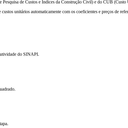
Pesquisa de Custos e Índices da Construção Civil) e do CUB (Custo Un
 custos unitários automaticamente com os coeficientes e preços de refer
dutividade do SINAPI.
quadrado.
tapa.