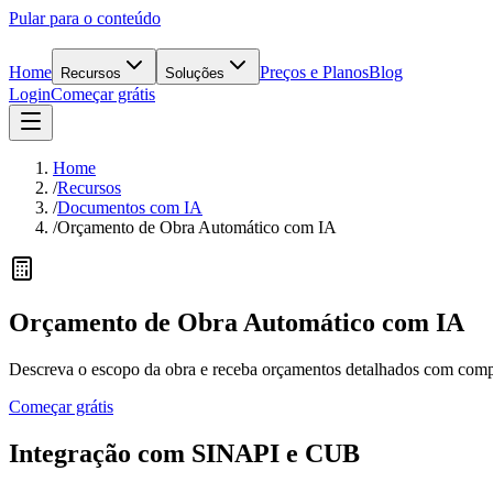
Pular para o conteúdo
Home
Preços e Planos
Blog
Recursos
Soluções
Login
Começar grátis
Home
/
Recursos
/
Documentos com IA
/
Orçamento de Obra Automático com IA
Orçamento de Obra Automático
com IA
Descreva o escopo da obra e receba orçamentos detalhados com comp
Começar grátis
Integração com
SINAPI e CUB