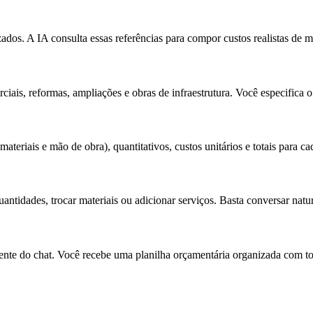
. A IA consulta essas referências para compor custos realistas de mate
iais, reformas, ampliações e obras de infraestrutura. Você especifica 
eriais e mão de obra), quantitativos, custos unitários e totais para ca
quantidades, trocar materiais ou adicionar serviços. Basta conversar nat
 do chat. Você recebe uma planilha orçamentária organizada com todos 